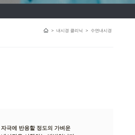
>
내시경 클리닉
>
수면내시경
즉, 자극에 반응할 정도의 가벼운