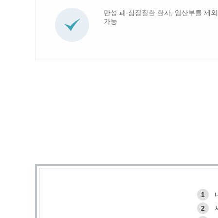
만성 폐∙심장질환 환자, 임산부를 제
가능
1
2