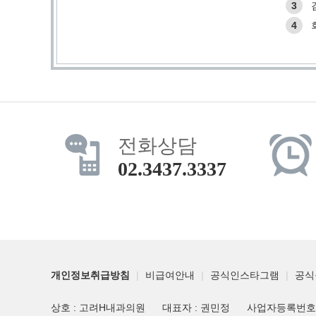
3
4
전화상담
02.3437.3337
개인정보취급방침
|
비급여안내
|
공식인스타그램
|
공식
상호 : 고려H내과의원
대표자 : 권민정
사업자등록번호 : 