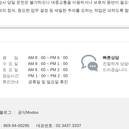
검사 당일 운전은 불가하오니 대중교통을 이용하거나 보호자 동반이 필요
회의 참석, 중요한 업무 결정 등 세밀한 주의를 요하는 작업은 피하도록 합
평 일
AM 8 : 00 ~ PM 6 : 00
빠른상담
수 요 일
AM 8 : 00 ~ PM 1 : 00
친절하게 상담
토 요 일
AM 8 : 00 ~ PM 2 : 00
드리겠습니다.
점심시간
PM 1 : 00 ~ PM 2 : 00
휴진안내
공휴일 및 일요일 휴진
블로그
|
공식Modoo
869-94-00295
대표번호 : 02.3437.3337