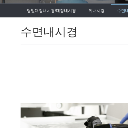
당일대장내시경/대장내시경
위내시경
수면
수면내시경