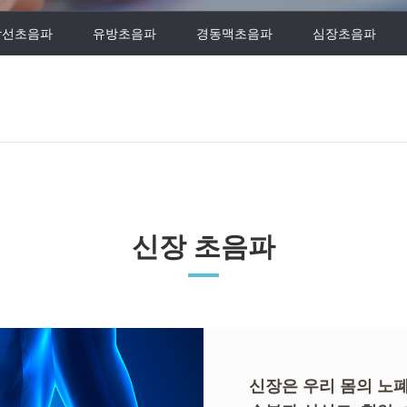
상선초음파
유방초음파
경동맥초음파
심장초음파
신장 초음파
신장은 우리 몸의 노