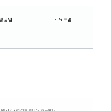
방광염
요도염
자세에서 검사하기도 합니다. 초음파가