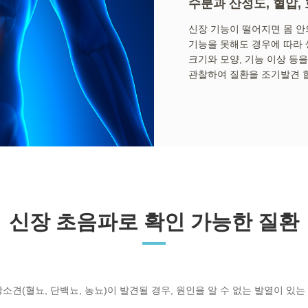
수분과 산성도, 혈압,
신장 기능이 떨어지면 몸 안
기능을 못해도 경우에 따라 
크기와 모양, 기능 이상 등을
관찰하여 질환을 조기발견 
신장 초음파로 확인 가능한 질환
소견(혈뇨, 단백뇨, 농뇨)이 발견될 경우, 원인을 알 수 없는 발열이 있