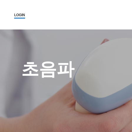
LOGIN
초음파