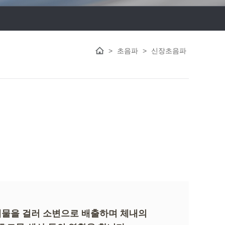
>
초음파
>
신장초음파
폐물을 걸러 소변으로 배출하며 체내의