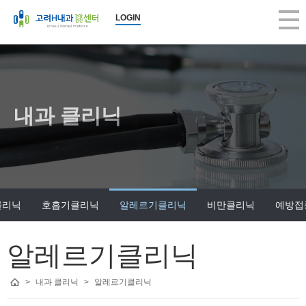
LOGIN
내과 클리닉
클리닉
호흡기클리닉
알레르기클리닉
비만클리닉
예방접
알레르기클리닉
>
내과 클리닉
>
알레르기클리닉