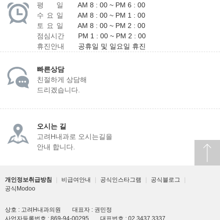
평 일
AM 8 : 00 ~ PM 6 : 00
수 요 일
AM 8 : 00 ~ PM 1 : 00
토 요 일
AM 8 : 00 ~ PM 2 : 00
점심시간
PM 1 : 00 ~ PM 2 : 00
휴진안내
공휴일 및 일요일 휴진
빠른상담
친절하게 상담해
드리겠습니다.
오시는 길
고려H내과로 오시는길을
안내 합니다.
개인정보취급방침
|
비급여안내
|
공식인스타그램
|
공식블로그
|
공식Modoo
상호 : 고려H내과의원
대표자 : 권민정
사업자등록번호 : 869-94-00295
대표번호 : 02.3437.3337