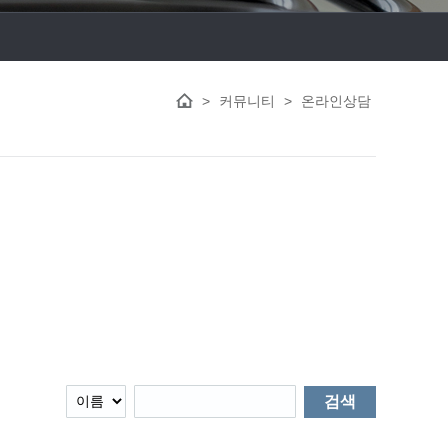
>
커뮤니티
>
온라인상담
검색