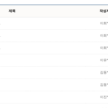
제목
작성
.
이희*
.
이희*
.
이희*
이유*
김동*
김동*
이진*