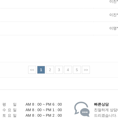
이진*
이진*
이명*
<<
1
2
3
4
5
>>
평 일
AM 8 : 00 ~ PM 6 : 00
빠른상담
수 요 일
AM 8 : 00 ~ PM 1 : 00
친절하게 상담
토 요 일
AM 8 : 00 ~ PM 2 : 00
드리겠습니다.