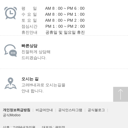
평 일
AM 8 : 00 ~ PM 6 : 00
수 요 일
AM 8 : 00 ~ PM 1 : 00
토 요 일
AM 8 : 00 ~ PM 2 : 00
점심시간
PM 1 : 00 ~ PM 2 : 00
휴진안내
공휴일 및 일요일 휴진
빠른상담
친절하게 상담해
드리겠습니다.
오시는 길
고려H내과로 오시는길을
안내 합니다.
개인정보취급방침
|
비급여안내
|
공식인스타그램
|
공식블로그
|
공식Modoo
상호 : 고려H내과의원
대표자 : 권민정