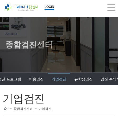
LOGIN
종합검진센터
검진 프로그램
채용검진
기업검진
유학생검진
검진 주의
기업검진
>
종합검진센터
>
기업검진