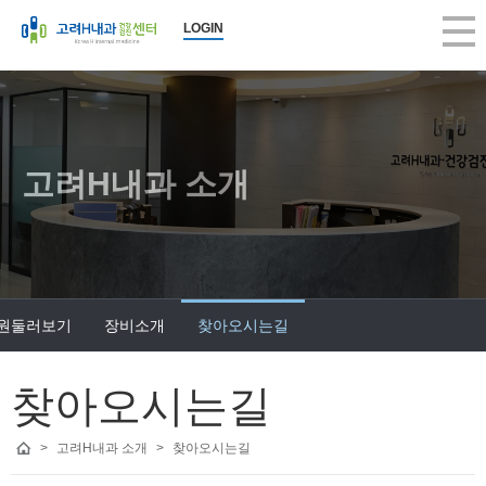
LOGIN
고려H내과 소개
원둘러보기
장비소개
찾아오시는길
찾아오시는길
>
고려H내과 소개
>
찾아오시는길