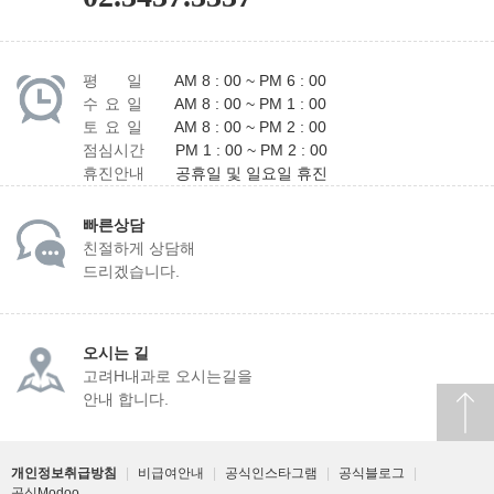
평 일
AM 8 : 00 ~ PM 6 : 00
수 요 일
AM 8 : 00 ~ PM 1 : 00
토 요 일
AM 8 : 00 ~ PM 2 : 00
점심시간
PM 1 : 00 ~ PM 2 : 00
휴진안내
공휴일 및 일요일 휴진
빠른상담
친절하게 상담해
드리겠습니다.
오시는 길
고려H내과로 오시는길을
안내 합니다.
개인정보취급방침
|
비급여안내
|
공식인스타그램
|
공식블로그
|
공식Modoo