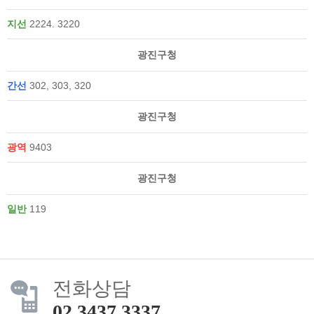
지선
2224. 3220
광진구청
간선
302, 303, 320
광진구청
광역
9403
광진구청
일반
119
전화상담
02.3437.3337