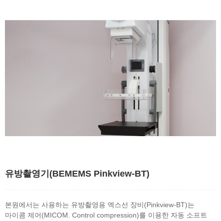
유방촬영기(BEMEMS Pinkview-BT)
본원에서는 사용하는 유방촬영용 엑스선 장비(Pinkview-BT)는
마이콤 제어(MICOM. Control compression)를 이용한 자동 소프트