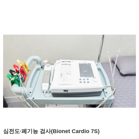
심전도∙폐기능 검사(Bionet Cardio 7S)