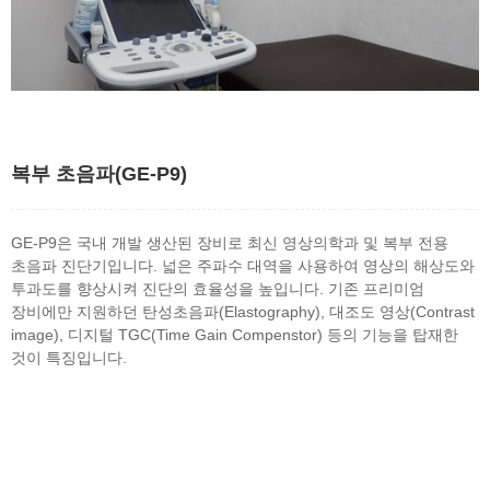
복부 초음파(GE-P9)
GE-P9은 국내 개발 생산된 장비로 최신 영상의학과 및 복부 전용
초음파 진단기입니다. 넓은 주파수 대역을 사용하여 영상의 해상도와
투과도를 향상시켜 진단의 효율성을 높입니다. 기존 프리미엄
장비에만 지원하던 탄성초음파(Elastography), 대조도 영상(Contrast
image), 디지털 TGC(Time Gain Compenstor) 등의 기능을 탑재한
것이 특징입니다.