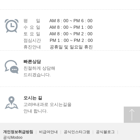
평 일
AM 8 : 00 ~ PM 6 : 00
수 요 일
AM 8 : 00 ~ PM 1 : 00
토 요 일
AM 8 : 00 ~ PM 2 : 00
점심시간
PM 1 : 00 ~ PM 2 : 00
휴진안내
공휴일 및 일요일 휴진
빠른상담
친절하게 상담해
드리겠습니다.
오시는 길
고려H내과로 오시는길을
안내 합니다.
개인정보취급방침
|
비급여안내
|
공식인스타그램
|
공식블로그
|
공식Modoo