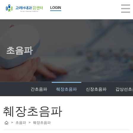
LOGIN
초음파
간초음파
췌장초음파
신장초음파
갑상선초
췌장초음파
>
초음파
>
췌장초음파