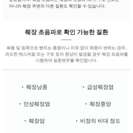
아니라 췌장 주변의 다른 질환도 확인할 수 있습니다.
췌장 초음파로 확인 가능한 질환
복통 및 등쪽으로 뻗치는 통증이나 이유 없이 체중이 변하는 경우,
과도한 메스꺼움 또는 구토 등의 증상이 발생할 경우 췌장 초음파를
시행하여 질환유무를 확인합니다.
췌장낭종
급성췌장염
만성췌장염
췌장종양
췌장암
비장의 비대 정도