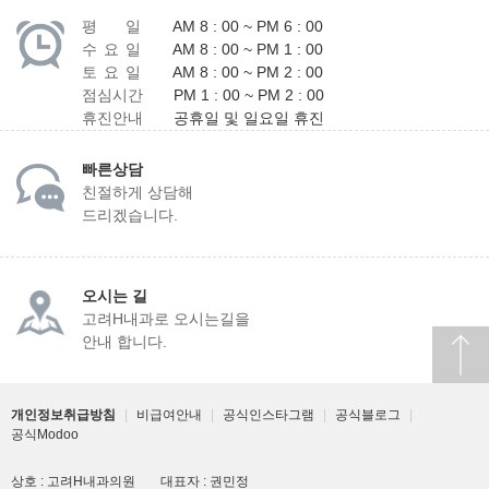
평 일
AM 8 : 00 ~ PM 6 : 00
수 요 일
AM 8 : 00 ~ PM 1 : 00
토 요 일
AM 8 : 00 ~ PM 2 : 00
점심시간
PM 1 : 00 ~ PM 2 : 00
휴진안내
공휴일 및 일요일 휴진
빠른상담
친절하게 상담해
드리겠습니다.
오시는 길
고려H내과로 오시는길을
안내 합니다.
개인정보취급방침
|
비급여안내
|
공식인스타그램
|
공식블로그
|
공식Modoo
상호 : 고려H내과의원
대표자 : 권민정