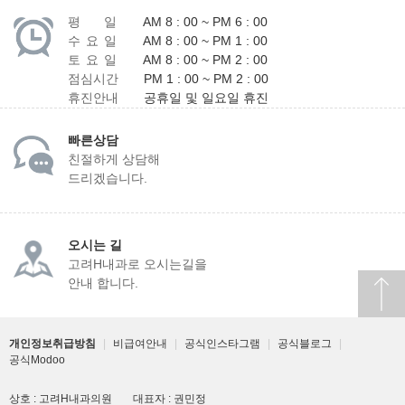
평 일
AM 8 : 00 ~ PM 6 : 00
수 요 일
AM 8 : 00 ~ PM 1 : 00
토 요 일
AM 8 : 00 ~ PM 2 : 00
점심시간
PM 1 : 00 ~ PM 2 : 00
휴진안내
공휴일 및 일요일 휴진
빠른상담
친절하게 상담해
드리겠습니다.
오시는 길
고려H내과로 오시는길을
안내 합니다.
개인정보취급방침
|
비급여안내
|
공식인스타그램
|
공식블로그
|
공식Modoo
상호 : 고려H내과의원
대표자 : 권민정