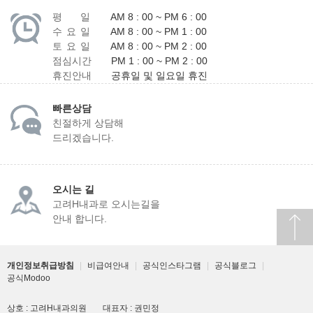
평 일
AM 8 : 00 ~ PM 6 : 00
수 요 일
AM 8 : 00 ~ PM 1 : 00
토 요 일
AM 8 : 00 ~ PM 2 : 00
점심시간
PM 1 : 00 ~ PM 2 : 00
휴진안내
공휴일 및 일요일 휴진
빠른상담
친절하게 상담해
드리겠습니다.
오시는 길
고려H내과로 오시는길을
안내 합니다.
개인정보취급방침
|
비급여안내
|
공식인스타그램
|
공식블로그
|
공식Modoo
상호 : 고려H내과의원
대표자 : 권민정