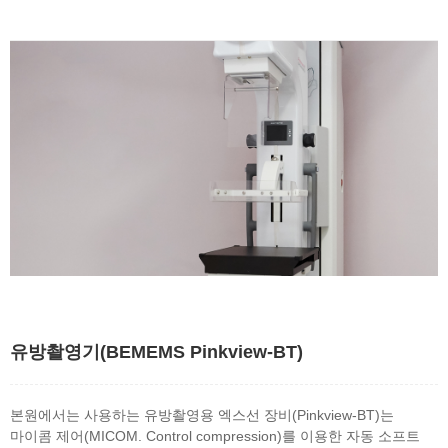
유방촬영기(BEMEMS Pinkview-BT)
본원에서는 사용하는 유방촬영용 엑스선 장비(Pinkview-BT)는
마이콤 제어(MICOM. Control compression)를 이용한 자동 소프트