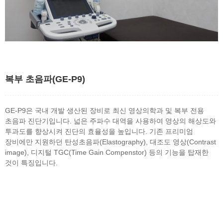
복부 초음파(GE-P9)
GE-P9은 국내 개발 생산된 장비로 최신 영상의학과 및 복부 전용
초음파 진단기입니다. 넓은 주파수 대역을 사용하여 영상의 해상도와
투과도를 향상시켜 진단의 효율성을 높입니다. 기존 프리미엄
장비에만 지원하던 탄성초음파(Elastography), 대조도 영상(Contrast
image), 디지털 TGC(Time Gain Compenstor) 등의 기능을 탑재한
것이 특징입니다.