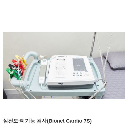
심전도∙폐기능 검사(Bionet Cardio 7S)