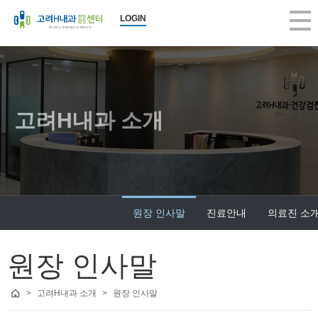
LOGIN
고려H내과 소개
원장 인사말
진료안내
의료진 소
원장 인사말
>
고려H내과 소개
>
원장 인사말