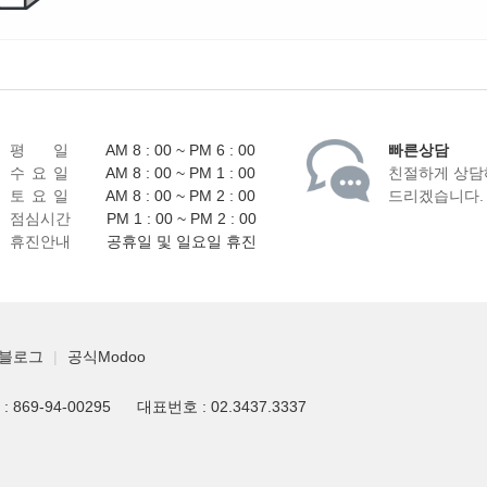
평 일
AM 8 : 00 ~ PM 6 : 00
빠른상담
수 요 일
AM 8 : 00 ~ PM 1 : 00
친절하게 상담
토 요 일
AM 8 : 00 ~ PM 2 : 00
드리겠습니다.
점심시간
PM 1 : 00 ~ PM 2 : 00
휴진안내
공휴일 및 일요일 휴진
블로그
|
공식Modoo
869-94-00295
대표번호 : 02.3437.3337