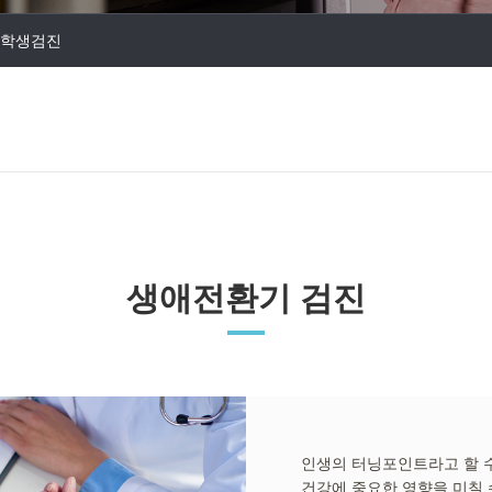
학생검진
생애전환기 검진
인생의 터닝포인트라고 할 
건강에 중요한 영향을 미칠