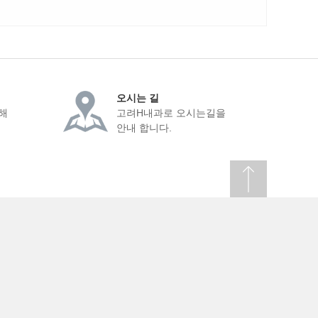
오시는 길
해
고려H내과로 오시는길을
안내 합니다.