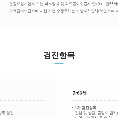
건강보험가입자 또는 피부양자 및 의료급여수급자 만40세, 만66세
의료급여수급자에 대한 사업 수행주체는 지방자치단체(보건소)이며
검진항목
만66세
1차 검진항목
 항목 검진
진찰 및 상담, 골밀도 검사
노인 기능검사 등 총 24개