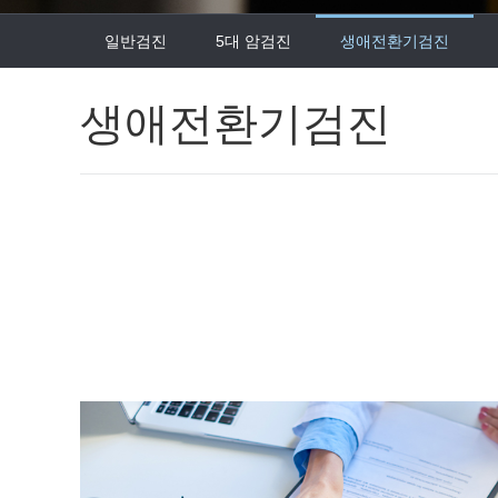
일반검진
5대 암검진
생애전환기검진
생애전환기검진