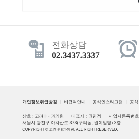
전화상담
02.3437.3337
개인정보취급방침
|
비급여안내
|
공식인스타그램
|
공식
상호 : 고려H내과의원
대표자 : 권민정
사업자등록번호 : 
서울시 광진구 아차산로 373(구의동, 원이빌딩) 3층
COPYRIGHT © 고려H내과의원. ALL RIGHT RESERVED.