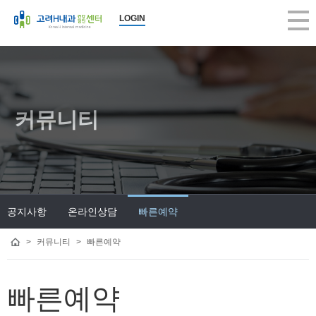
LOGIN
커뮤니티
공지사항
온라인상담
빠른예약
>
커뮤니티
>
빠른예약
빠른예약