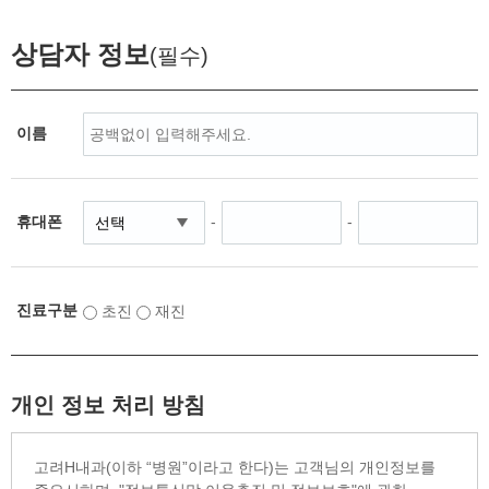
상담자 정보
(필수)
이름
휴대폰
-
-
진료구분
초진
재진
개인 정보 처리 방침
고려H내과(이하 “병원”이라고 한다)는 고객님의 개인정보를