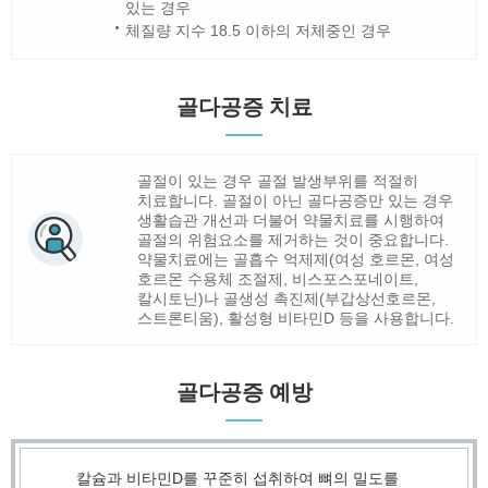
있는 경우
체질량 지수 18.5 이하의 저체중인 경우
골다공증 치료
골절이 있는 경우 골절 발생부위를 적절히
치료합니다. 골절이 아닌 골다공증만 있는 경우
생활습관 개선과 더불어 약물치료를 시행하여
골절의 위험요소를 제거하는 것이 중요합니다.
약물치료에는 골흡수 억제제(여성 호르몬, 여성
호르몬 수용체 조절제, 비스포스포네이트,
칼시토닌)나 골생성 촉진제(부갑상선호르몬,
스트론티움), 활성형 비타민D 등을 사용합니다.
골다공증 예방
칼슘과 비타민D를 꾸준히 섭취하여 뼈의 밀도를