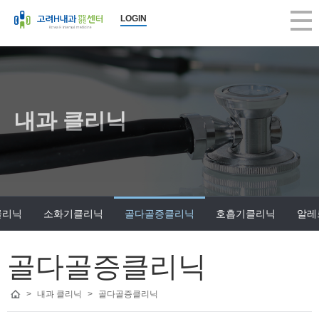
LOGIN
내과 클리닉
클리닉
소화기클리닉
골다골증클리닉
호흡기클리닉
알레
골다골증클리닉
>
내과 클리닉
>
골다골증클리닉