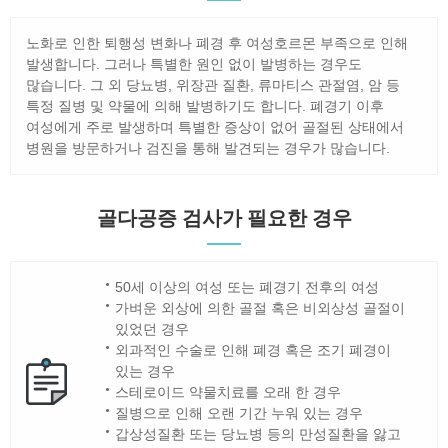
노화로 인한 퇴행성 변화나 폐경 후 여성호르몬 부족으로 인해
발생합니다. 그러나 특별한 원인 없이 발병하는 경우도
많습니다. 그 외 당뇨병, 위장관 질환, 류마티스 관절염, 암 등
특정 질병 및 약물에 의해 발병하기도 합니다. 폐경기 이후
여성에게 주로 발생하며 특별한 증상이 없어 골절된 상태에서
병원을 방문하거나 검진을 통해 발견되는 경우가 많습니다.
골다공증 검사가 필요한 경우
50세 이상의 여성 또는 폐경기 전후의 여성
가벼운 외상에 의한 골절 혹은 비외상성 골절이
있었던 경우
외과적인 수술로 인해 폐경 혹은 조기 폐경이
있는 경우
스테로이드 약물치료를 오래 한 경우
질병으로 인해 오랜 기간 누워 있는 경우
갑상성질환 또는 당뇨병 등의 만성질환을 앓고