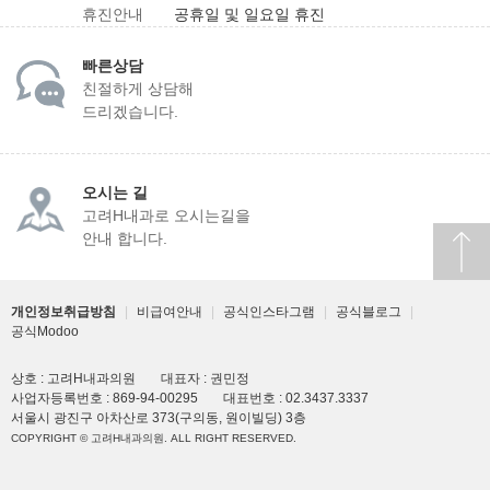
휴진안내
공휴일 및 일요일 휴진
빠른상담
친절하게 상담해
드리겠습니다.
오시는 길
고려H내과로 오시는길을
안내 합니다.
개인정보취급방침
|
비급여안내
|
공식인스타그램
|
공식블로그
|
공식Modoo
상호 : 고려H내과의원
대표자 : 권민정
사업자등록번호 : 869-94-00295
대표번호 : 02.3437.3337
서울시 광진구 아차산로 373(구의동, 원이빌딩) 3층
COPYRIGHT © 고려H내과의원. ALL RIGHT RESERVED.