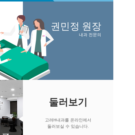
권민정
원장
내과 전문의
둘러보기
고려H내과를 온라인에서
둘러보실 수 있습니다.