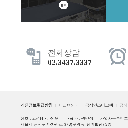
go
전화상담
02.3437.3337
개인정보취급방침
|
비급여안내
|
공식인스타그램
|
공식
상호 : 고려H내과의원
대표자 : 권민정
사업자등록번호 : 
서울시 광진구 아차산로 373(구의동, 원이빌딩) 3층