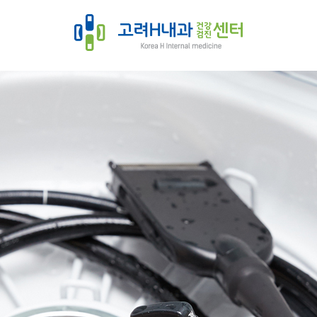
전환기, 검진, 내과, 위내시경, 대장내시경, 고려H내과
질환과 암 발생이 꾸준히 증가하고 있습니다. 그러나 이러한 질환들은 적
라 개인별 맞춤 검진 프로그램을 제공하는 소화기내과 중심의 건강검진 
수 있었고, 이러한 여러분의 마음에 최상의 진료로써 보답하고자 노력하
되겠습니다.
시경
진, 기업검진, 채용검진
사는
경
 비만, 예방접종, 영양수액 등
저한
am 8:00 ~ pm 2:00, 평일 점심시간 pm 1:00 ~ pm 2:00
척과
독이 가장