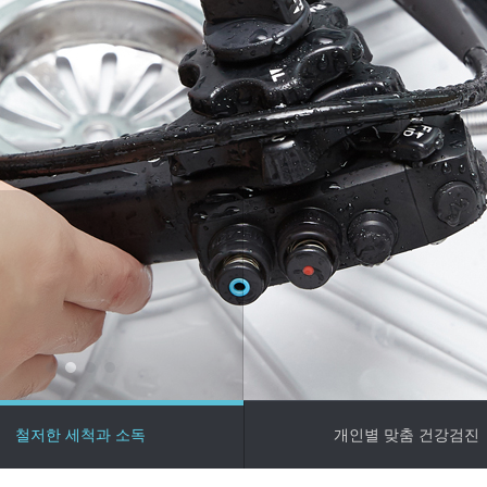
요합니다.
내과는
화기내시경학회의 소독지침을
여 내시경장비의 세척과
 철저하게 관리합니다.
철저한 세척과 소독
개인별 맞춤 건강검진