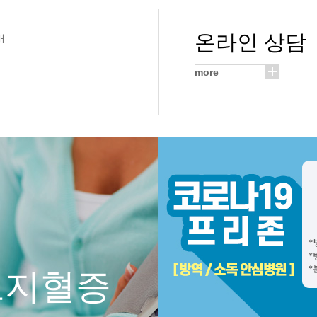
온라인 상담
내
more
다음 슬라이드
고지혈증