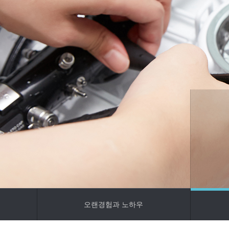
중
센터 소개
- 구의동, 구의역1번 출구 스타벅스 건물 3층입니다.
- 최고 사양의 의료장비로 안전하고 정밀하게 검사합니다.
고려H
- 소화기 내과 분과 전문의, 내시경 전문의가 직접 시술하고 진료합니다.
대한소
- 건물 지상에 주차공간이 마련되어 있습니다.
준수하
소독을
오랜경험과 노하우