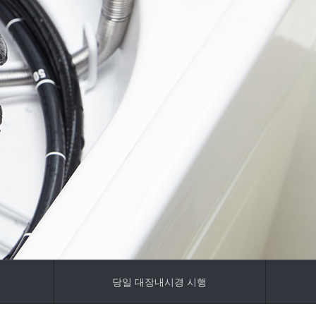
당일 대장내시경 시행