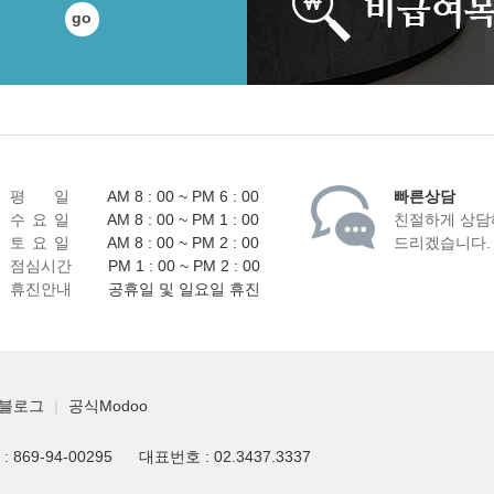
go
평 일
AM 8 : 00 ~ PM 6 : 00
빠른상담
수 요 일
AM 8 : 00 ~ PM 1 : 00
친절하게 상담
토 요 일
AM 8 : 00 ~ PM 2 : 00
드리겠습니다.
점심시간
PM 1 : 00 ~ PM 2 : 00
휴진안내
공휴일 및 일요일 휴진
블로그
|
공식Modoo
869-94-00295
대표번호 : 02.3437.3337