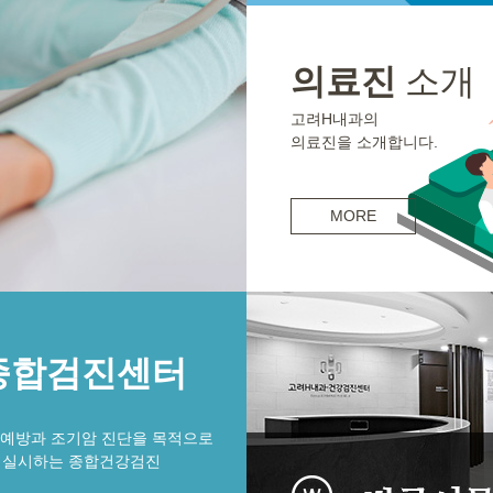
의료진
소개
권민정
원장
고려H내과의
내과 전문의
의료진을 소개합니다.
MORE
종합검진센터
 예방과 조기암 진단을 목적으로
실시하는 종합건강검진